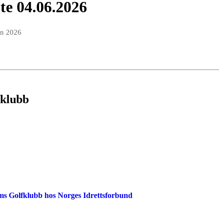
te 04.06.2026
un 2026
fklubb
ms Golfklubb hos Norges Idrettsforbund