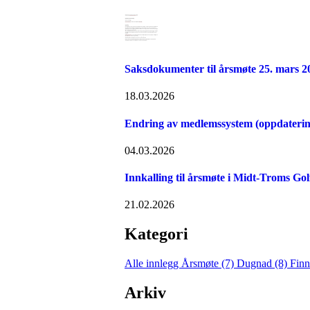
Saksdokumenter til årsmøte 25. mars 2
18.03.2026
Endring av medlemssystem (oppdaterin
04.03.2026
Innkalling til årsmøte i Midt-Troms Go
21.02.2026
Kategori
Alle innlegg
Årsmøte (7)
Dugnad (8)
Finn
Arkiv