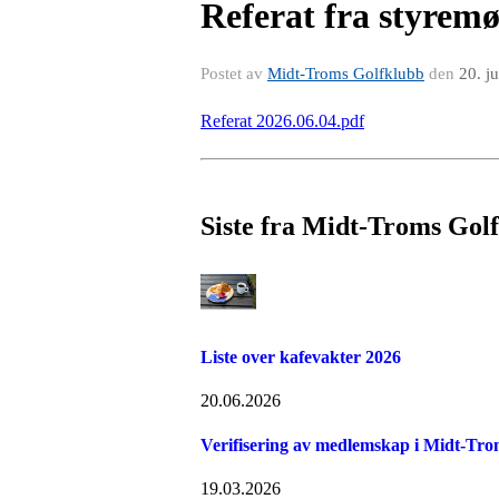
Referat fra styremø
Postet av
Midt-Troms Golfklubb
den
20. j
Referat 2026.06.04.pdf
Siste fra Midt-Troms Gol
Liste over kafevakter 2026
20.06.2026
Verifisering av medlemskap i Midt-Tro
19.03.2026