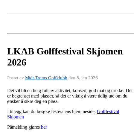
LKAB Golffestival Skjomen
2026
Postet av
Midt-Troms Golfklubb
den
8. jan 2026
Det vil bli en helg full av aktivitet, konsert, god mat og drikke. Det
er begrenset med plasser, så det er viktig å være tidlig ute om du
ønsker å sikre deg en plass.
I tillegg kan du besøke festivalens hjemmeside:
Golffestival
Skjomen
Påmelding gjøres
her