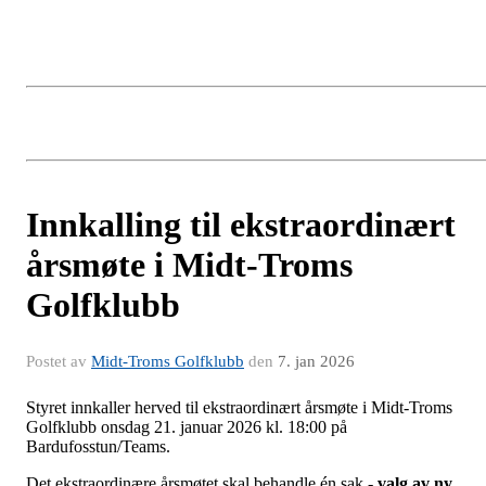
Innkalling til ekstraordinært
årsmøte i Midt-Troms
Golfklubb
Postet av
Midt-Troms Golfklubb
den
7. jan 2026
Styret innkaller herved til ekstraordinært årsmøte i Midt-Troms
Golfklubb onsdag 21. januar 2026 kl. 18:00 på
Bardufosstun/Teams.
Det ekstraordinære årsmøtet skal behandle én sak -
valg av ny