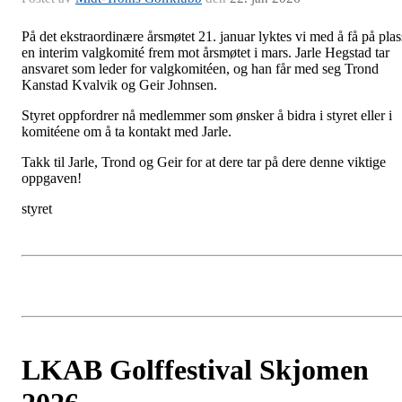
På det ekstraordinære årsmøtet 21. januar lyktes vi med å få på plas
en interim valgkomité frem mot årsmøtet i mars. Jarle Hegstad tar
ansvaret som leder for valgkomitéen, og han får med seg Trond
Kanstad Kvalvik og Geir Johnsen.
Styret oppfordrer nå medlemmer som ønsker å bidra i styret eller i
komitéene om å ta kontakt med Jarle.
Takk til Jarle, Trond og Geir for at dere tar på dere denne viktige
oppgaven!
styret
LKAB Golffestival Skjomen