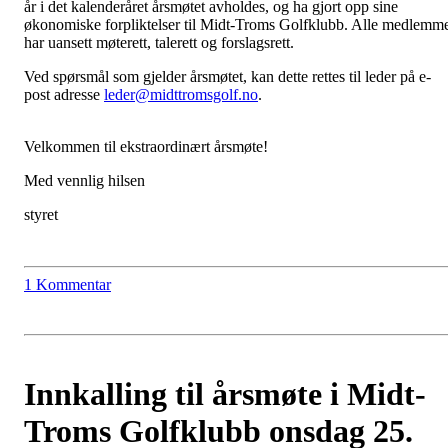
år i det kalenderåret årsmøtet avholdes, og ha gjort opp sine
økonomiske forpliktelser til Midt-Troms Golfklubb. Alle medlemm
har uansett møterett, talerett og forslagsrett.
Ved spørsmål som gjelder årsmøtet, kan dette rettes til leder på e-
post adresse
leder@midttromsgolf.no
.
Velkommen til ekstraordinært årsmøte!
Med vennlig hilsen
styret
1 Kommentar
Innkalling til årsmøte i Midt-
Troms Golfklubb onsdag 25.