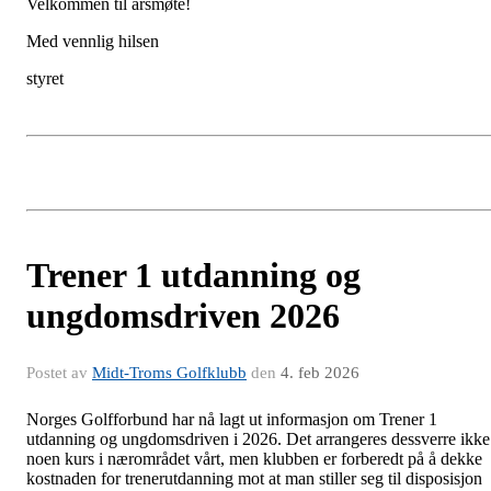
Velkommen til årsmøte!
Med vennlig hilsen
styret
Trener 1 utdanning og
ungdomsdriven 2026
Postet av
Midt-Troms Golfklubb
den
4. feb 2026
Norges Golfforbund har nå lagt ut informasjon om Trener 1
utdanning og ungdomsdriven i 2026. Det arrangeres dessverre ikke
noen kurs i nærområdet vårt, men klubben er forberedt på å dekke
kostnaden for trenerutdanning mot at man stiller seg til disposisjon