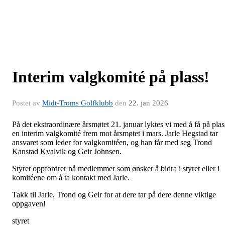
Interim valgkomité på plass!
Postet av
Midt-Troms Golfklubb
den
22. jan 2026
På det ekstraordinære årsmøtet 21. januar lyktes vi med å få på plas
en interim valgkomité frem mot årsmøtet i mars. Jarle Hegstad tar
ansvaret som leder for valgkomitéen, og han får med seg Trond
Kanstad Kvalvik og Geir Johnsen.
Styret oppfordrer nå medlemmer som ønsker å bidra i styret eller i
komitéene om å ta kontakt med Jarle.
Takk til Jarle, Trond og Geir for at dere tar på dere denne viktige
oppgaven!
styret