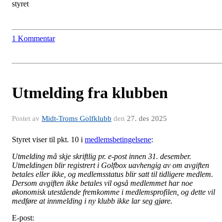
styret
1 Kommentar
Utmelding fra klubben
Postet av
Midt-Troms Golfklubb
den
27. des 2025
Styret viser til pkt. 10 i
medlemsbetingelsene
:
Utmelding må skje skriftlig pr. e-post innen 31. desember.
Utmeldingen blir registrert i Golfbox uavhengig av om avgiften
betales eller ikke, og medlemsstatus blir satt til tidligere medlem.
Dersom avgiften ikke betales vil også medlemmet har noe
økonomisk utestående fremkomme i medlemsprofilen, og dette vil
medføre at innmelding i ny klubb ikke lar seg gjøre.
E-post: