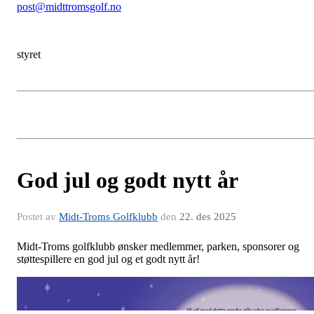
post@midttromsgolf.no
styret
God jul og godt nytt år
Postet av
Midt-Troms Golfklubb
den
22. des 2025
Midt-Troms golfklubb ønsker medlemmer, parken, sponsorer og
støttespillere en god jul og et godt nytt år!