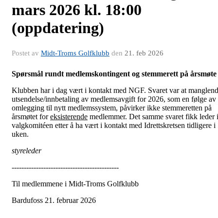
mars 2026 kl. 18:00
(oppdatering)
Postet av
Midt-Troms Golfklubb
den
21. feb 2026
Spørsmål rundt medlemskontingent og stemmerett på årsmøte
Klubben har i dag vært i kontakt med NGF. Svaret var at manglen
utsendelse/innbetaling av medlemsavgift for 2026, som en følge av
omlegging til nytt medlemssystem, påvirker ikke stemmeretten på
årsmøtet for
eksisterende
medlemmer. Det samme svaret fikk leder 
valgkomitéen etter å ha vært i kontakt med Idrettskretsen tidligere i
uken.
styreleder
--------------------------------------------
Til medlemmene i Midt-Troms Golfklubb
Bardufoss 21. februar 2026