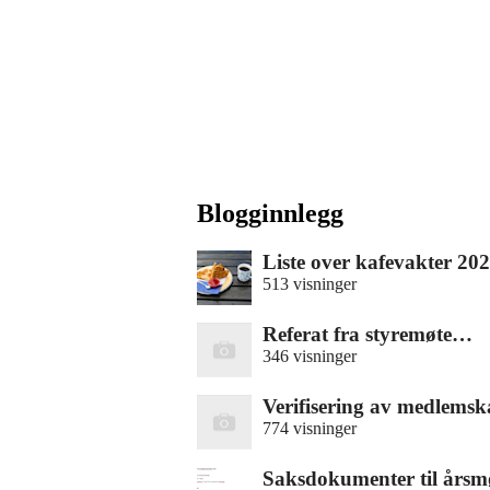
Blogginnlegg
Liste over kafevakter 20
513 visninger
Referat fra styremøte…
346 visninger
Verifisering av medlems
774 visninger
Saksdokumenter til års