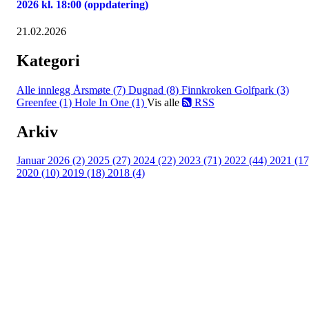
2026 kl. 18:00 (oppdatering)
21.02.2026
Kategori
Alle innlegg
Årsmøte (7)
Dugnad (8)
Finnkroken Golfpark (3)
Greenfee (1)
Hole In One (1)
Vis alle
RSS
Arkiv
Januar 2026 (2)
2025 (27)
2024 (22)
2023 (71)
2022 (44)
2021 (17
2020 (10)
2019 (18)
2018 (4)