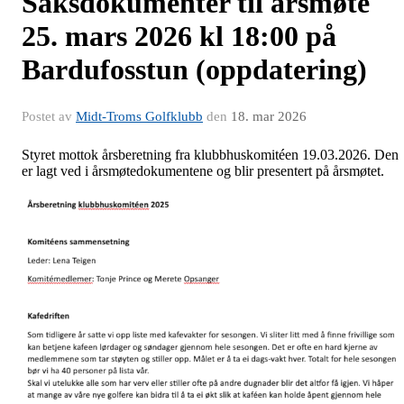
Saksdokumenter til årsmøte
25. mars 2026 kl 18:00 på
Bardufosstun (oppdatering)
Postet av
Midt-Troms Golfklubb
den
18. mar 2026
Styret mottok årsberetning fra klubbhuskomitéen 19.03.2026. Den
er lagt ved i årsmøtedokumentene og blir presentert på årsmøtet.