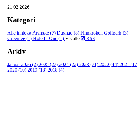
21.02.2026
Kategori
Alle innlegg
Årsmøte (7)
Dugnad (8)
Finnkroken Golfpark (3)
Greenfee (1)
Hole In One (1)
Vis alle
RSS
Arkiv
Januar 2026 (2)
2025 (27)
2024 (22)
2023 (71)
2022 (44)
2021 (17
2020 (10)
2019 (18)
2018 (4)