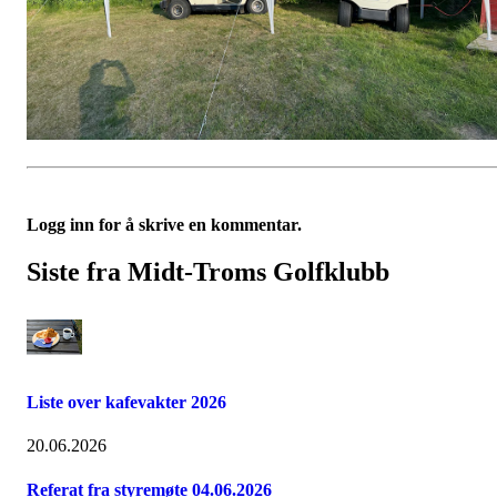
Logg inn for å skrive en kommentar.
Siste fra Midt-Troms Golfklubb
Liste over kafevakter 2026
20.06.2026
Referat fra styremøte 04.06.2026