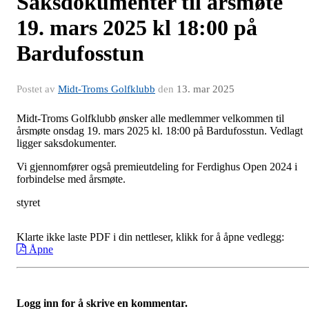
Saksdokumenter til årsmøte
19. mars 2025 kl 18:00 på
Bardufosstun
Postet av
Midt-Troms Golfklubb
den
13. mar 2025
Midt-Troms Golfklubb ønsker alle medlemmer velkommen til
årsmøte onsdag 19. mars 2025 kl. 18:00 på Bardufosstun. Vedlagt
ligger saksdokumenter.
Vi gjennomfører også premieutdeling for Ferdighus Open 2024 i
forbindelse med årsmøte.
styret
Klarte ikke laste PDF i din nettleser, klikk for å åpne vedlegg:
Åpne
Logg inn for å skrive en kommentar.