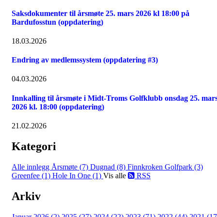
Saksdokumenter til årsmøte 25. mars 2026 kl 18:00 på
Bardufosstun (oppdatering)
18.03.2026
Endring av medlemssystem (oppdatering #3)
04.03.2026
Innkalling til årsmøte i Midt-Troms Golfklubb onsdag 25. mar
2026 kl. 18:00 (oppdatering)
21.02.2026
Kategori
Alle innlegg
Årsmøte (7)
Dugnad (8)
Finnkroken Golfpark (3)
Greenfee (1)
Hole In One (1)
Vis alle
RSS
Arkiv
Januar 2026 (2)
2025 (27)
2024 (22)
2023 (71)
2022 (44)
2021 (17