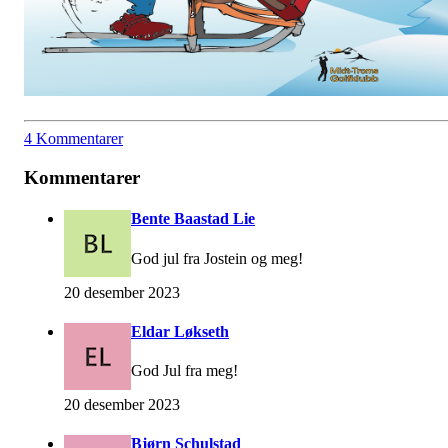
4 Kommentarer
Kommentarer
Bente Baastad Lie
God jul fra Jostein og meg!
20 desember 2023
Eldar Løkseth
God Jul fra meg!
20 desember 2023
Bjørn Schulstad