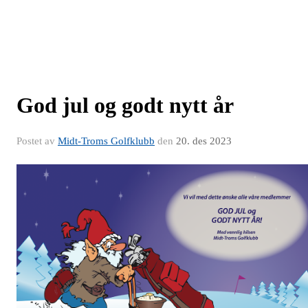
God jul og godt nytt år
Postet av
Midt-Troms Golfklubb
den
20. des 2023