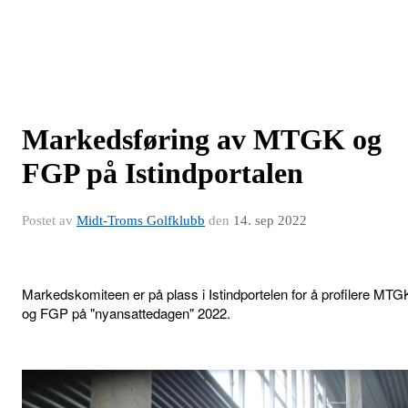
Markedsføring av MTGK og
FGP på Istindportalen
Postet av
Midt-Troms Golfklubb
den
14. sep 2022
Markedskomiteen er på plass i Istindportelen for å profilere MTG
og FGP på "nyansattedagen" 2022.