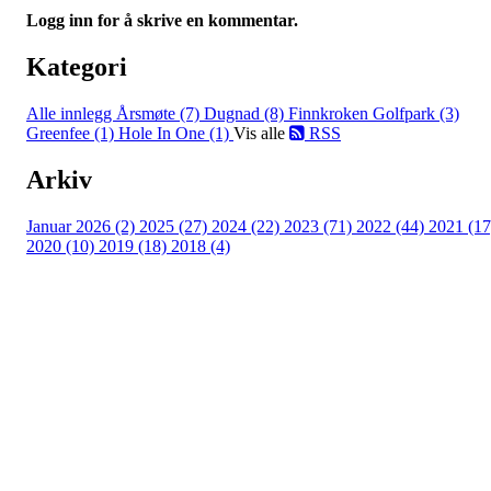
Logg inn for å skrive en kommentar.
Kategori
Alle innlegg
Årsmøte (7)
Dugnad (8)
Finnkroken Golfpark (3)
Greenfee (1)
Hole In One (1)
Vis alle
RSS
Arkiv
Januar 2026 (2)
2025 (27)
2024 (22)
2023 (71)
2022 (44)
2021 (17
2020 (10)
2019 (18)
2018 (4)