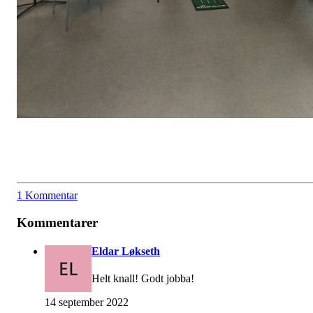
1 Kommentar
Kommentarer
Eldar Løkseth
Helt knall! Godt jobba!
14 september 2022