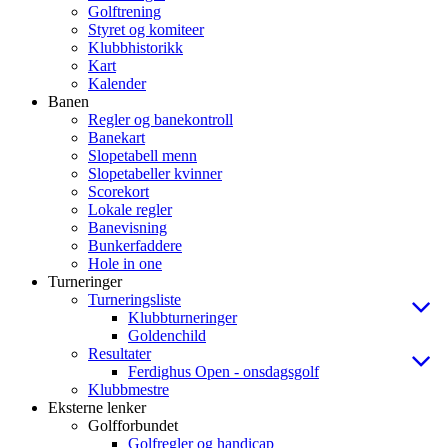
Golftrening
Styret og komiteer
Klubbhistorikk
Kart
Kalender
Banen
Regler og banekontroll
Banekart
Slopetabell menn
Slopetabeller kvinner
Scorekort
Lokale regler
Banevisning
Bunkerfaddere
Hole in one
Turneringer
Turneringsliste
Klubbturneringer
Goldenchild
Resultater
Ferdighus Open - onsdagsgolf
Klubbmestre
Eksterne lenker
Golfforbundet
Golfregler og handicap