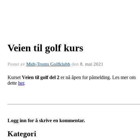
Veien til golf kurs
Postet av
Midt-Troms Golfklubb
den
8. mai 2021
Kurset
Veien til golf del 2
er nå åpen for påmelding. Les mer om
dette
her
.
Logg inn for å skrive en kommentar.
Kategori