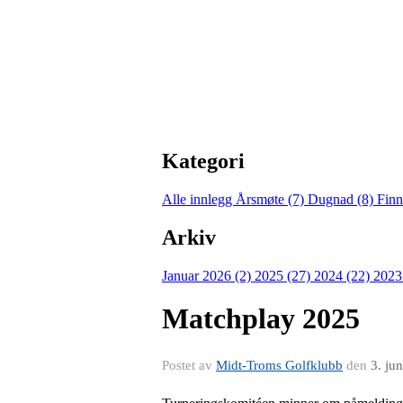
Kategori
Alle innlegg
Årsmøte (7)
Dugnad (8)
Finn
Arkiv
Januar 2026 (2)
2025 (27)
2024 (22)
2023
Matchplay 2025
Postet av
Midt-Troms Golfklubb
den
3. ju