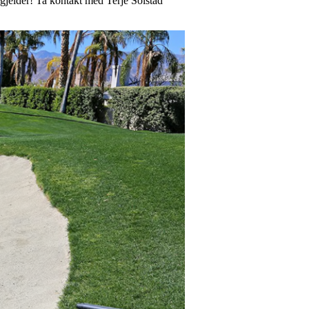
m gjelder! Ta kontakt med Terje Solstad