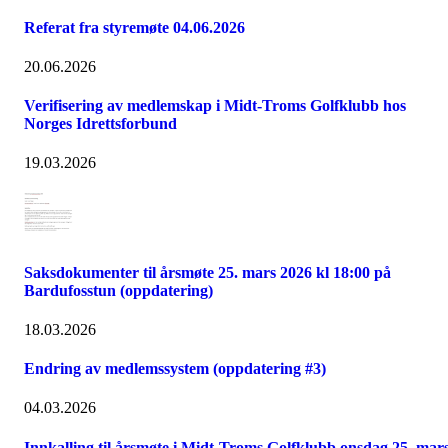
Referat fra styremøte 04.06.2026
20.06.2026
Verifisering av medlemskap i Midt-Troms Golfklubb hos
Norges Idrettsforbund
19.03.2026
Saksdokumenter til årsmøte 25. mars 2026 kl 18:00 på
Bardufosstun (oppdatering)
18.03.2026
Endring av medlemssystem (oppdatering #3)
04.03.2026
Innkalling til årsmøte i Midt-Troms Golfklubb onsdag 25. mar