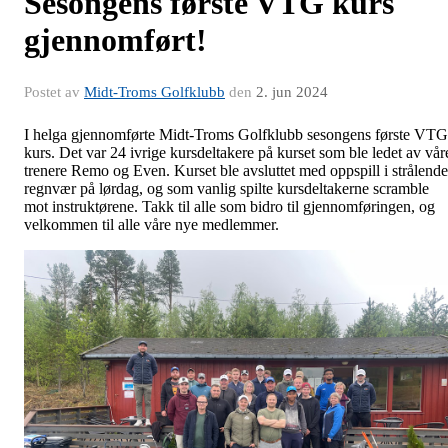
Sesongens første VTG kurs
gjennomført!
Postet av
Midt-Troms Golfklubb
den
2. jun 2024
I helga gjennomførte Midt-Troms Golfklubb sesongens første VTG
kurs. Det var 24 ivrige kursdeltakere på kurset som ble ledet av vår
trenere Remo og Even. Kurset ble avsluttet med oppspill i strålende
regnvær på lørdag, og som vanlig spilte kursdeltakerne scramble
mot instruktørene. Takk til alle som bidro til gjennomføringen, og
velkommen til alle våre nye medlemmer.