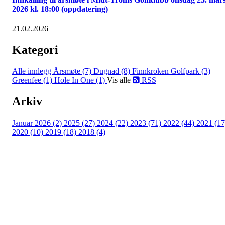
2026 kl. 18:00 (oppdatering)
21.02.2026
Kategori
Alle innlegg
Årsmøte (7)
Dugnad (8)
Finnkroken Golfpark (3)
Greenfee (1)
Hole In One (1)
Vis alle
RSS
Arkiv
Januar 2026 (2)
2025 (27)
2024 (22)
2023 (71)
2022 (44)
2021 (17
2020 (10)
2019 (18)
2018 (4)