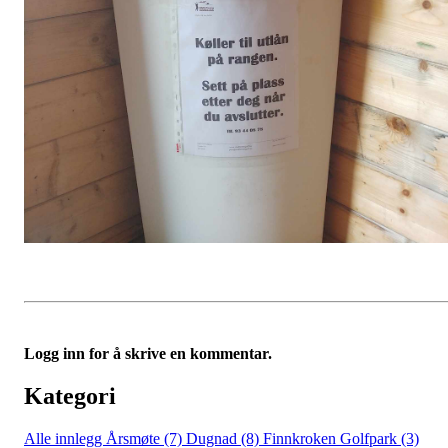
Logg inn for å skrive en kommentar.
Kategori
Alle innlegg
Årsmøte (7)
Dugnad (8)
Finnkroken Golfpark (3)