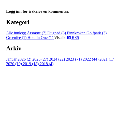
Logg inn for å skrive en kommentar.
Kategori
Alle innlegg
Årsmøte (7)
Dugnad (8)
Finnkroken Golfpark (3)
Greenfee (1)
Hole In One (1)
Vis alle
RSS
Arkiv
Januar 2026 (2)
2025 (27)
2024 (22)
2023 (71)
2022 (44)
2021 (17
2020 (10)
2019 (18)
2018 (4)