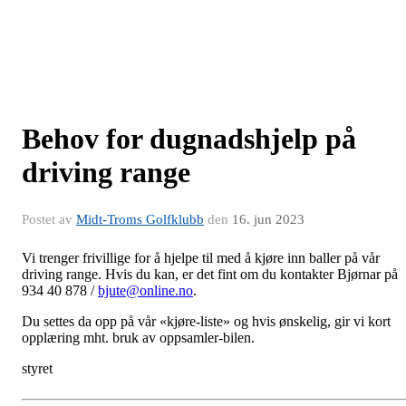
Behov for dugnadshjelp på
driving range
Postet av
Midt-Troms Golfklubb
den
16. jun 2023
Vi trenger frivillige for å hjelpe til med å kjøre inn baller på vår
driving range. Hvis du kan, er det fint om du kontakter Bjørnar på
934 40 878 /
bjute@online.no
.
Du settes da opp på vår «kjøre-liste» og hvis ønskelig, gir vi kort
opplæring mht. bruk av oppsamler-bilen.
styret