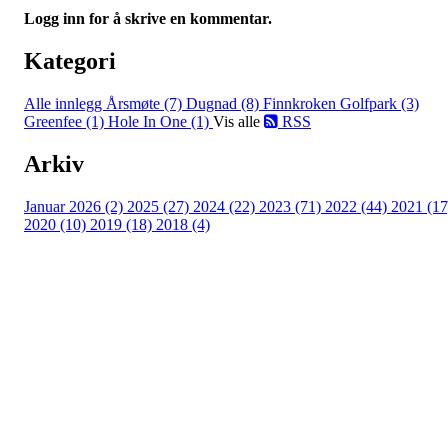
Logg inn for å skrive en kommentar.
Kategori
Alle innlegg
Årsmøte (7)
Dugnad (8)
Finnkroken Golfpark (3)
Greenfee (1)
Hole In One (1)
Vis alle
RSS
Arkiv
Januar 2026 (2)
2025 (27)
2024 (22)
2023 (71)
2022 (44)
2021 (17
2020 (10)
2019 (18)
2018 (4)