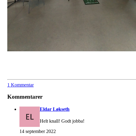
1 Kommentar
Kommentarer
Eldar Løkseth
Helt knall! Godt jobba!
14 september 2022