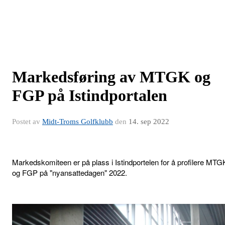
Markedsføring av MTGK og
FGP på Istindportalen
Postet av
Midt-Troms Golfklubb
den
14. sep 2022
Markedskomiteen er på plass i Istindportelen for å profilere MTG
og FGP på "nyansattedagen" 2022.