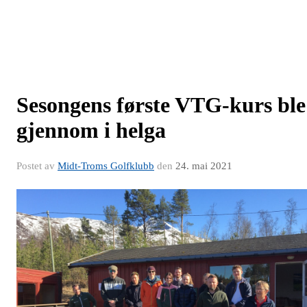
Sesongens første VTG-kurs ble
gjennom i helga
Postet av
Midt-Troms Golfklubb
den
24. mai 2021