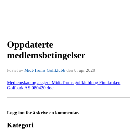
Oppdaterte
medlemsbetingelser
Postet av
Midt-Troms Golfklubb
den
8. apr 2020
Medlemskap og aksjer i Midt-Troms golfklubb og Finnkroken
Golfpark AS 080420.doc
Logg inn for å skrive en kommentar.
Kategori