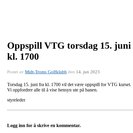
Oppspill VTG torsdag 15. juni
kl. 1700
Postet av
Midt-Troms Golfklubb
den
14. jun 2023
Torsdag 15. juni fra kl. 1700 vil det være oppspill for VTG kurset.
Vi oppfordrer alle til å vise hensyn ute på banen.
styreleder
Logg inn for å skrive en kommentar.