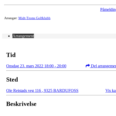
Påmeldin
Arrangør:
Midt-Troms Golfklubb
Arrangement
Tid
Onsdag 23. mars 2022 18:00 - 20:00
Del arrangeme
Sted
Ole Reistads veg 116
,
9325 BARDUFOSS
Vis ka
Beskrivelse