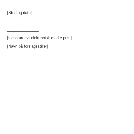
[Sted og dato] 
_______________
[signatur/ evt elektronisk med e-post]
[Navn på forslagsstiller]