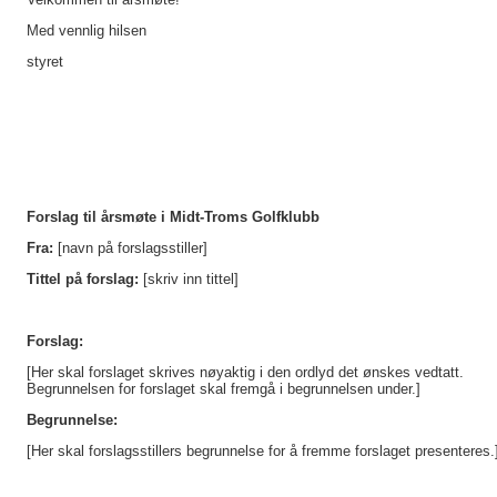
Med vennlig hilsen
styret
Forslag til årsmøte i Midt-Troms Golfklubb
Fra: 
[navn på forslagsstiller]
Tittel på forslag: 
[skriv inn tittel]
Forslag:
[Her skal forslaget skrives nøyaktig i den ordlyd det ønskes vedtatt. 
Begrunnelsen for forslaget skal fremgå i begrunnelsen under.] 
Begrunnelse:
[Her skal forslagsstillers begrunnelse for å fremme forslaget presenteres.