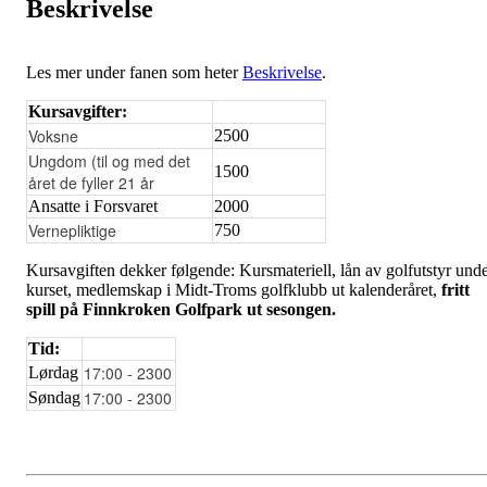
Beskrivelse
Les mer under fanen som heter
Beskrivelse
.
Kursavgifter:
Voksne
2500
Ungdom (til og med det
1500
året de fyller 21 år
Ansatte i Forsvaret
2000
Vernepliktige
750
Kursavgiften dekker følgende: Kursmateriell, lån av golfutstyr und
kurset, medlemskap i Midt-Troms golfklubb ut kalenderåret,
fritt
spill på Finnkroken Golfpark ut sesongen.
Tid:
17:00 - 2300
Lørdag
17:00 - 2300
Søndag