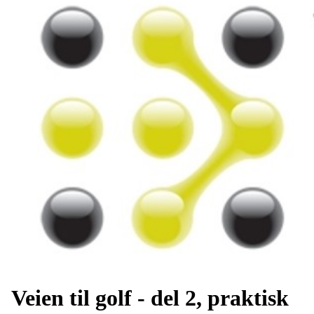
Veien til golf - del 2, praktisk