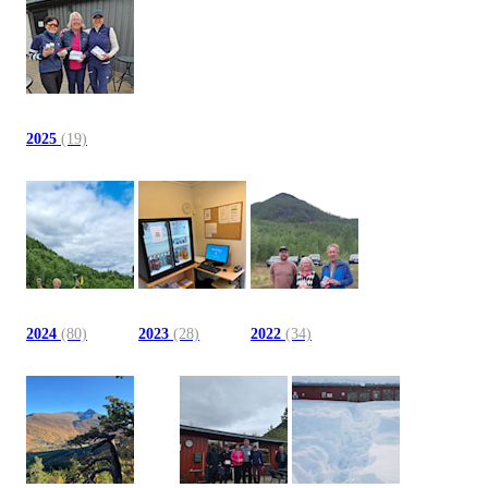
2025
(19)
2024
(80)
2023
(28)
2022
(34)