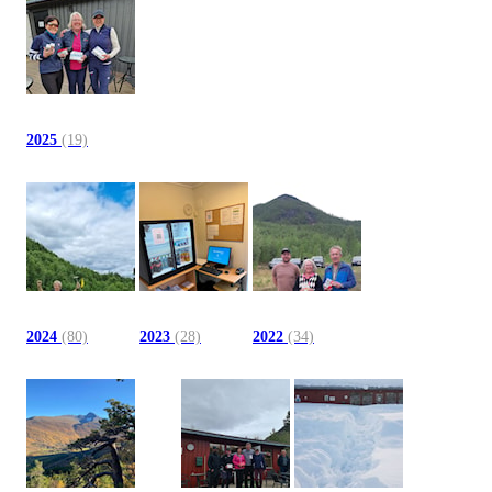
2025
(19)
2024
(80)
2023
(28)
2022
(34)