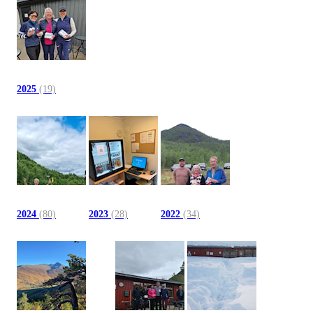
2025
(19)
2024
(80)
2023
(28)
2022
(34)