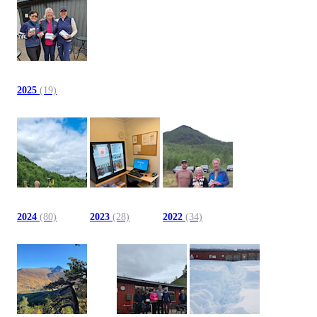
2025
(19)
2024
(80)
2023
(28)
2022
(34)