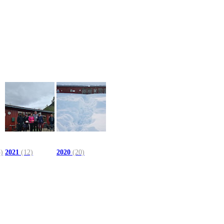
5)
2021
(12)
2020
(20)