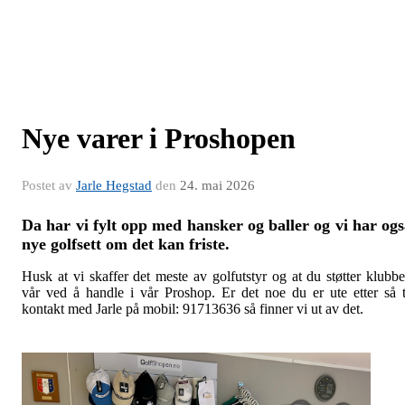
Nye varer i Proshopen
Postet av
Jarle Hegstad
den
24. mai 2026
Da har vi fylt opp med hansker og baller og vi har og
nye golfsett om det kan friste.
Husk at vi skaffer det meste av golfutstyr og at du støtter klubb
vår ved å handle i vår Proshop. Er det noe du er ute etter så 
kontakt med Jarle på mobil: 91713636 så finner vi ut av det.