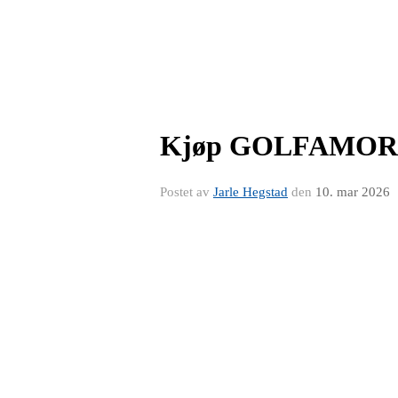
Kjøp GOLFAMOR
Postet av
Jarle Hegstad
den
10. mar 2026