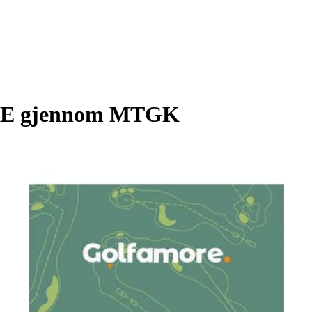
E gjennom MTGK