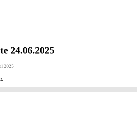
te 24.06.2025
jul 2025
t.