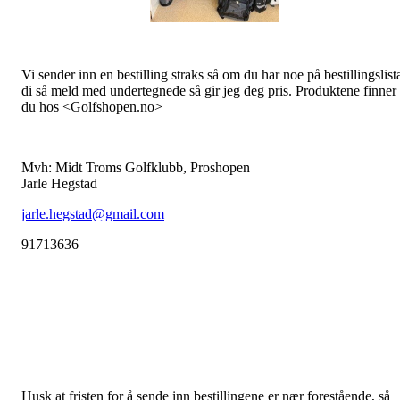
Vi sender inn en bestilling straks så om du har noe på bestillingslist
di så meld med undertegnede så gir jeg deg pris. Produktene finner
du hos <Golfshopen.no>
Mvh: Midt Troms Golfklubb, Proshopen
Jarle Hegstad
jarle.hegstad@gmail.com
91713636
Husk at fristen for å sende inn bestillingene er nær forestående, så