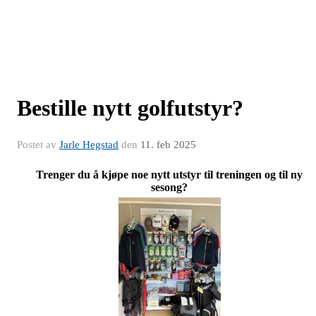
Bestille nytt golfutstyr?
Postet av
Jarle Hegstad
den
11. feb 2025
Trenger du å kjøpe noe nytt utstyr til treningen og til ny
sesong?