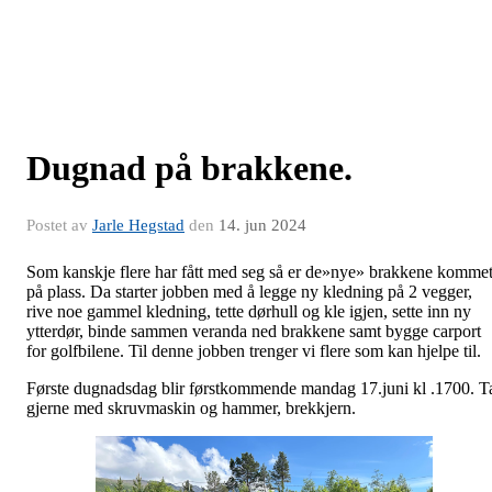
Dugnad på brakkene.
Postet av
Jarle Hegstad
den
14. jun 2024
Som kanskje flere har fått med seg så er de»nye» brakkene komme
på plass. Da starter jobben med å legge ny kledning på 2 vegger,
rive noe gammel kledning, tette dørhull og kle igjen, sette inn ny
ytterdør, binde sammen veranda ned brakkene samt bygge carport
for golfbilene. Til denne jobben trenger vi flere som kan hjelpe til.
Første dugnadsdag blir førstkommende mandag 17.juni kl .1700. T
gjerne med skruvmaskin og hammer, brekkjern.