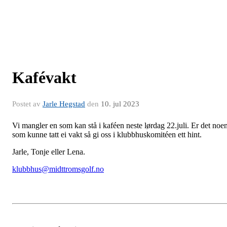
Kafévakt
Postet av
Jarle Hegstad
den
10. jul 2023
Vi mangler en som kan stå i kaféen neste lørdag 22.juli. Er det noe
som kunne tatt ei vakt så gi oss i klubbhuskomitéen ett hint.
Jarle, Tonje eller Lena.
klubbhus@midttromsgolf.no