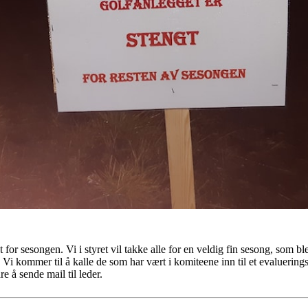
t for sesongen. Vi i styret vil takke alle for en veldig fin sesong, som 
 Vi kommer til å kalle de som har vært i komiteene inn til et evaluering
e å sende mail til leder.