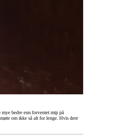
ble mye bedre enn forventet mtp på
smøte om ikke så alt for lenge. Hvis dere