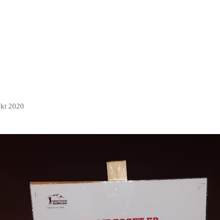
okt 2020