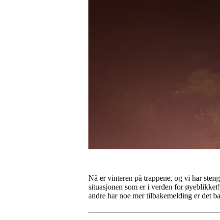
Nå er vinteren på trappene, og vi har steng
situasjonen som er i verden for øyeblikket!
andre har noe mer tilbakemelding er det bar