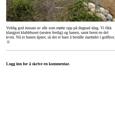
Veldig god innsats av alle som møtte opp på dugnad idag. Vi fikk
klargjort klubbhuset (nesten ferdig) og banen, samt brent en del
kvist. Nå er banen åpnet, så det er bare å bestille starttider i golfbox
☺️
Logg inn for å skrive en kommentar.